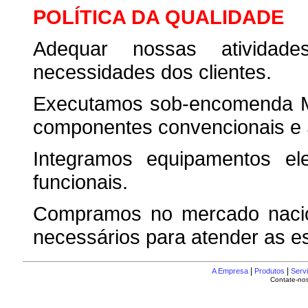
POLÍTICA DA QUALIDADE
Adequar nossas atividad
necessidades dos clientes.
Executamos sob-encomenda Mo
componentes convencionais e
Integramos equipamentos elet
funcionais.
Compramos no mercado nacion
necessários para atender as e
|
|
A Empresa
Produtos
Serv
Contate-nos